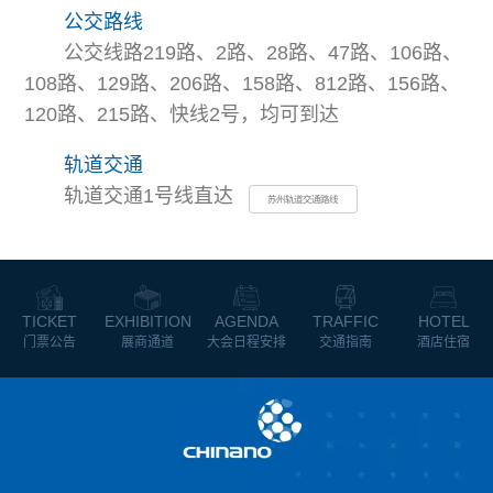
公交路线
公交线路219路、2路、28路、47路、106路、
108路、129路、206路、158路、812路、156路、
120路、215路、快线2号，均可到达
轨道交通
轨道交通1号线直达
苏州轨道交通路线
TICKET
EXHIBITION
AGENDA
TRAFFIC
HOTEL
门票公告
展商通道
大会日程安排
交通指南
酒店住宿