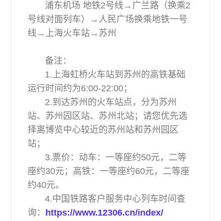
浦东机场 地铁2号线→广兰路（换乘2
号线对面列车）→人民广场换乘地铁一号
线→上海火车站→苏州
备注：
1.上海虹桥火车站到苏州的高铁基础
运行时间约为6:00-22:00；
2.到达苏州的火车站点，分为苏州
站、苏州园区站、苏州北站；请您优先选
择离博览中心较近的苏州站和苏州园区
站；
3.票价：动车：一等座约50元，二等
座约30元；高铁：一等座约60元，二等座
约40元。
4.中国铁路客户服务中心列车时间查
询：
https://www.12306.cn/index/