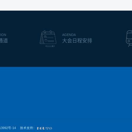
TION
AGENDA
通道
大会日程安排
13992号-14
技术支持：