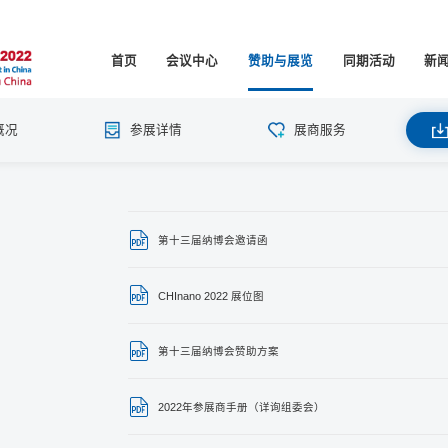
首页
会议中心
赞助与展览
同期活动
新
概况
参展详情
展商服务
第十三届纳博会邀请函
CHInano 2022 展位图
第十三届纳博会赞助方案
2022年参展商手册（详询组委会）