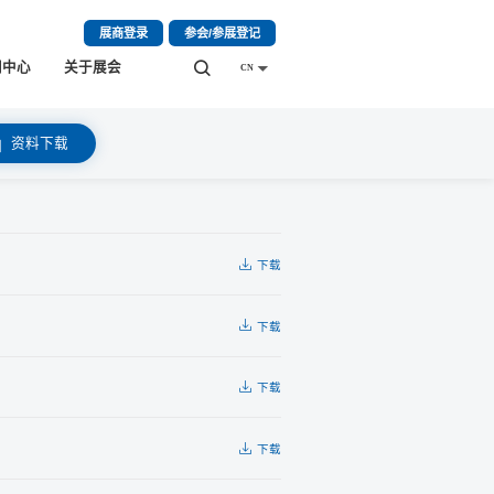
展商登录
参会/参展登记
闻中心
关于展会
CN
资料下载
下载
下载
下载
下载